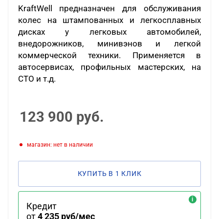
KraftWell
предназначен для обслуживания
колес на штампованных и легкосплавных
дисках у легковых автомобилей,
внедорожников, минивэнов и легкой
коммерческой техники. Применяется в
автосервисах, профильных мастерских, на
СТО и т.д.
123 900
руб.
Магазин: нет в наличии
КУПИТЬ В 1 КЛИК
Кредит
от
4 235 руб/мес