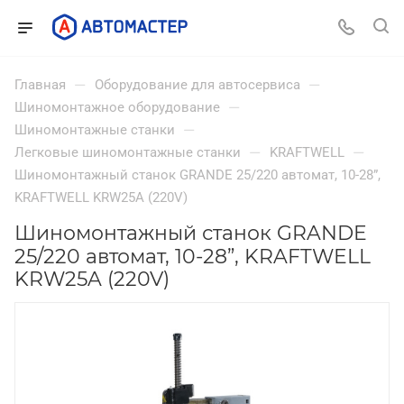
—
—
Главная
Оборудование для автосервиса
—
Шиномонтажное оборудование
—
Шиномонтажные станки
—
—
Легковые шиномонтажные станки
KRAFTWELL
Шиномонтажный станок GRANDE 25/220 автомат, 10-28”,
KRAFTWELL KRW25A (220V)
Шиномонтажный станок GRANDE
25/220 автомат, 10-28”, KRAFTWELL
KRW25A (220V)