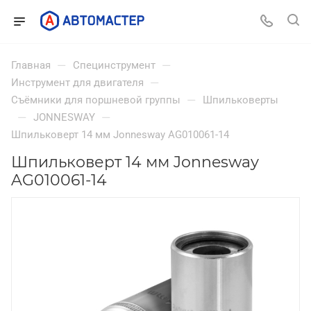
—
—
Главная
Специнструмент
—
Инструмент для двигателя
—
Съёмники для поршневой группы
Шпильковерты
—
—
JONNESWAY
Шпильковерт 14 мм Jonnesway AG010061-14
Шпильковерт 14 мм Jonnesway
AG010061-14