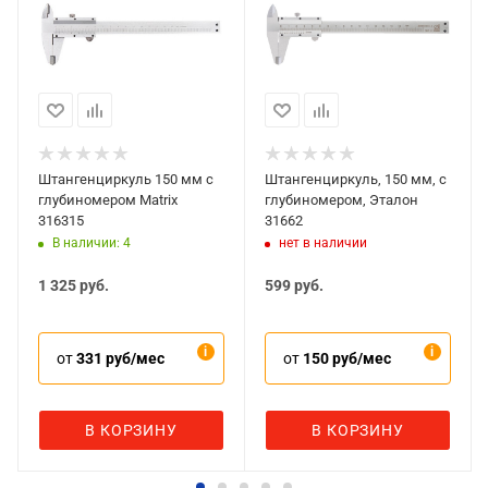
Штангенциркуль 150 мм с
Штангенциркуль, 150 мм, с
глубиномером Matrix
глубиномером, Эталон
316315
31662
В наличии: 4
нет в наличии
1 325
руб.
599
руб.
от
331 руб/мес
от
150 руб/мес
В КОРЗИНУ
В КОРЗИНУ