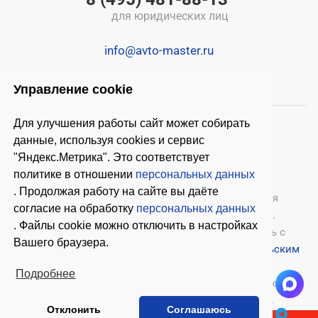
для юридических лиц
info@avto-master.ru
Управление cookie
Для улучшения работы сайт может собирать
данные, используя cookies и сервис
"Яндекс.Метрика". Это соответствует
политике в отношении
персональных данных
. Продолжая работу на сайте вы даёте
© 2026 ООО «Автомастер»
— оборудование для
согласие на обработку
персональных данных
автосервиса, шиномонтажное оборудование.
. Файлы cookie можно отключить в настройках
Оставляя заявки на нашем сайте, ознакомьтесь с
Вашего браузера.
Политикой конфиденциальности
и
Пользовательским
соглашением
.
Подробнее
Копирование материалов с этого сайта возможно
только с письменного согласия владельцев.
Отклонить
Соглашаюсь