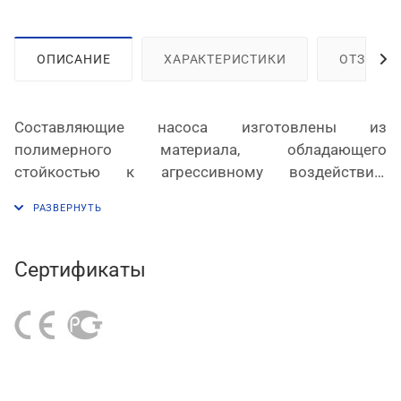
ОПИСАНИЕ
ХАРАКТЕРИСТИКИ
ОТЗЫВЫ
Составляющие насоса изготовлены из
полимерного материала, обладающего
стойкостью к агрессивному воздействию
технических жидкостей. Устройство отличается
простотой пользования, малой массой и
удобством перемещения.
Сертификаты