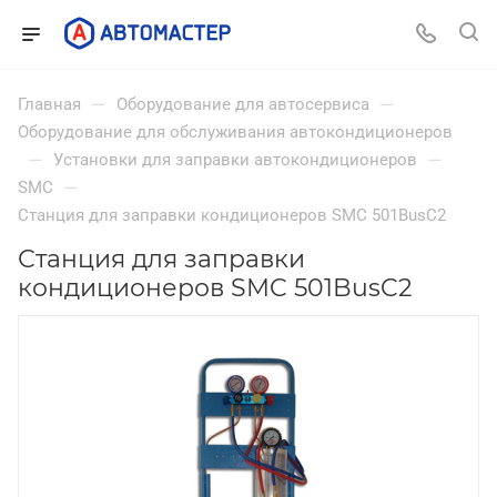
—
—
Главная
Оборудование для автосервиса
Оборудование для обслуживания автокондиционеров
—
—
Установки для заправки автокондиционеров
—
SMC
Станция для заправки кондиционеров SMC 501BusC2
Станция для заправки
кондиционеров SMC 501BusC2