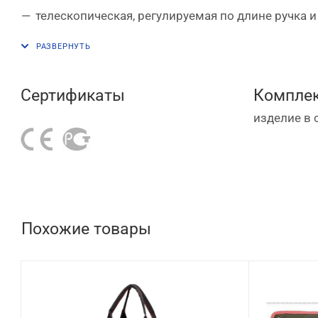
телескопическая, регулируемая по длине ручка 
также имеются ручки для переноски;
жесткое днище дополнено упорами для устойчиво
Сертификаты
Комплек
изделие в 
Похожие товары