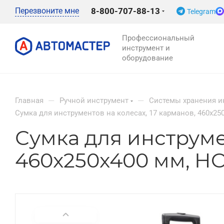
Перезвоните мне
8-800-707-88-13
Telegram
Профессиональный
инструмент и
оборудование
—
—
Главная
Ручной инструмент
Системы хранения и
Сумка для инструментов на колесах, 17 карманов, 460x2
Сумка для инструмен
460x250x400 мм, H