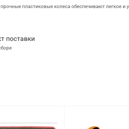
и прочные пластиковые колеса обеспечивают легкое и
сти сумки и ее защиты от жидкостей и грязи.
т поставки
сборе