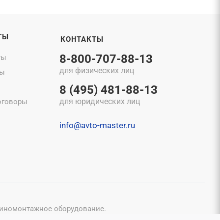
ТЫ
КОНТАКТЫ
8-800-707-88-13
ты
для физических лиц
ты
8 (495) 481-88-13
для юридических лиц
оговоры
info@avto-master.ru
шиномонтажное оборудование.