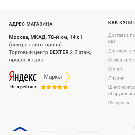
КАК КУПИ
АДРЕС МАГАЗИНА
Доставка п
Москва, МКАД, 78-й км, 14 с1
МО
(внутренняя сторона)
Доставка п
Торговый центр
DEXTER
2-й этаж,
правое крыло
Самовывоз
Оплата
Лизинг
Шиномонта
оборудовани
Рассрочка