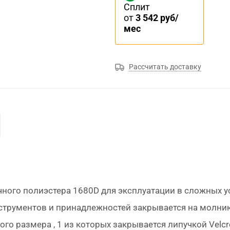
Сплит
от
3 542 руб/
мес
Рассчитать доставку
чного полиэстера 1680D для эксплуатации в сложных у
струментов и принадлежностей закрывается на молни
ого размера , 1 из которых закрывается липучкой
Velcr