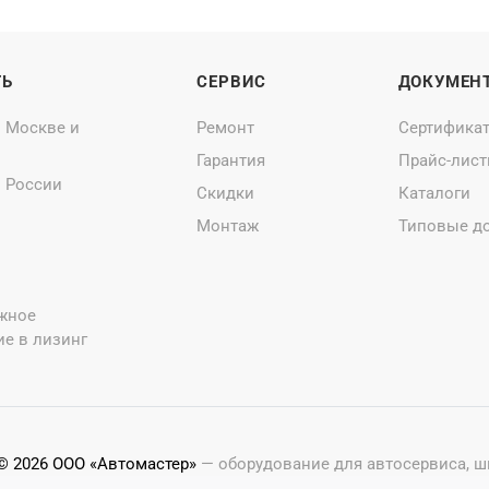
ТЬ
СЕРВИС
ДОКУМЕН
о Москве и
Ремонт
Сертифика
Гарантия
Прайс-лис
о России
Скидки
Каталоги
Монтаж
Типовые д
жное
е в лизинг
© 2026 ООО «Автомастер»
— оборудование для автосервиса, 