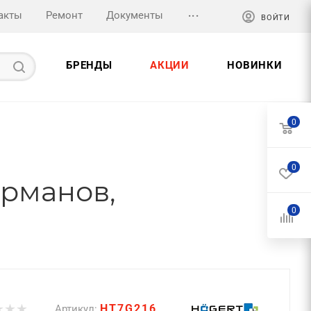
...
акты
Ремонт
Документы
ВОЙТИ
БРЕНДЫ
АКЦИИ
НОВИНКИ
0
0
арманов,
0
HT7G216
Артикул: