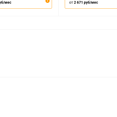
уб/мес
от
2 671 руб/мес