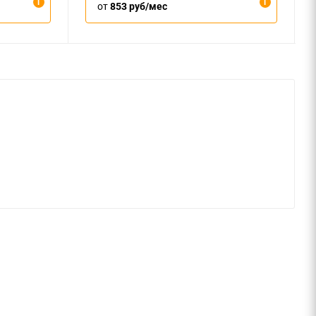
от
853 руб/мес