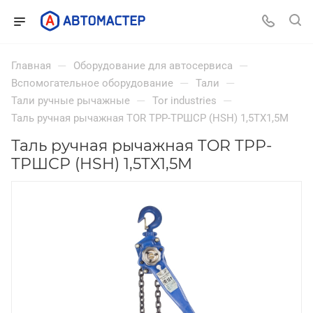
—
—
Главная
Оборудование для автосервиса
—
—
Вспомогательное оборудование
Тали
—
—
Тали ручные рычажные
Tor industries
Таль ручная рычажная TOR ТРР-ТРШСР (HSH) 1,5ТX1,5М
Таль ручная рычажная TOR ТРР-
ТРШСР (HSH) 1,5ТX1,5М