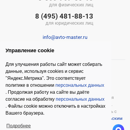
для физических лиц
8 (495) 481-88-13
для юридических лиц
info@avto-master.ru
Управление cookie
Для улучшения работы сайт может собирать
данные, используя cookies и сервис
"Яндекс.Метрика". Это соответствует
политике в отношении
персональных данных
. Продолжая работу на сайте вы даёте
© 2026 ООО «Автомастер»
— оборудование для
согласие на обработку
персональных данных
автосервиса, шиномонтажное оборудование.
. Файлы cookie можно отключить в настройках
Оставляя заявки на нашем сайте, ознакомьтесь с
Вашего браузера.
Политикой конфиденциальности
и
Пользовательским
соглашением
.
Подробнее