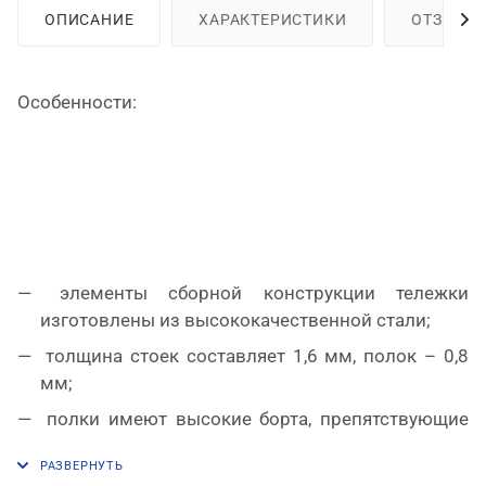
ОПИСАНИЕ
ХАРАКТЕРИСТИКИ
ОТЗЫВЫ
Особенности:
элементы сборной конструкции тележки
изготовлены из высококачественной стали;
толщина стоек составляет 1,6 мм, полок – 0,8
мм;
полки имеют высокие борта, препятствующие
выпадению содержимого;
четыре поворотные прорезиненные колеса