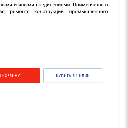
бными и иными соединениями. Применяется в
ве, ремонте конструкций, промышленного
.
В КОРЗИНУ
КУПИТЬ В 1 КЛИК