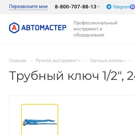
Перезвоните мне
8-800-707-88-13
Telegram
Профессиональный
инструмент и
оборудование
—
—
—
Главная
Ручной инструмент
Гаечные ключи
Трубный ключ 1/2", 