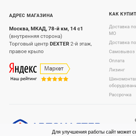
КАК КУПИ
АДРЕС МАГАЗИНА
Доставка п
Москва, МКАД, 78-й км, 14 с1
МО
(внутренняя сторона)
Доставка п
Торговый центр
DEXTER
2-й этаж,
правое крыло
Самовывоз
Оплата
Лизинг
Шиномонта
оборудовани
Рассрочка
Для улучшения работы сайт может со