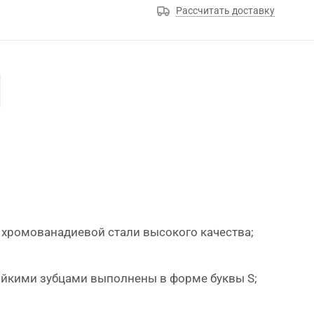
Рассчитать доставку
 хромованадиевой стали высокого качества;
ойкими зубцами выполнены в форме буквы S;