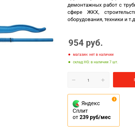
демонтажных работ с тру
сфере ЖКХ, строительст
оборудования, техники и т.д
954
руб.
Магазин: нет в наличии
Склад HG: в наличии 7
Яндекс
Сплит
от
239 руб/мес