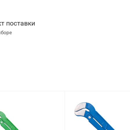
т поставки
сборе