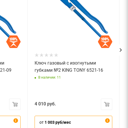
ми
Ключ газовый с изогнутыми
21-09
губками №2 KING TONY 6521-16
В наличии: 11
4 010
руб.
от
1 003 руб/мес