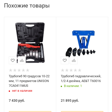
Похожие товары
Трубогиб 90 градусов 10-22
Трубогиб гидравлический,
мм, 11 предметов UNISON
1/2-4 дюйма, AE&T T60016
7CA0411MUS
В наличии: 1
нет в наличии
7 430
руб.
21 895
руб.