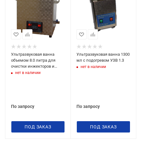
Ультразвуковая ванна
Ультразвуковая ванна 1300
объемом 8.0 литра для
мл с подогревом УЗВ 1.3
очистки инжекторов и
нет в наличии
свечей зажигания УЗВ 8.0
нет в наличии
По запросу
По запросу
ПОД ЗАКАЗ
ПОД ЗАКАЗ