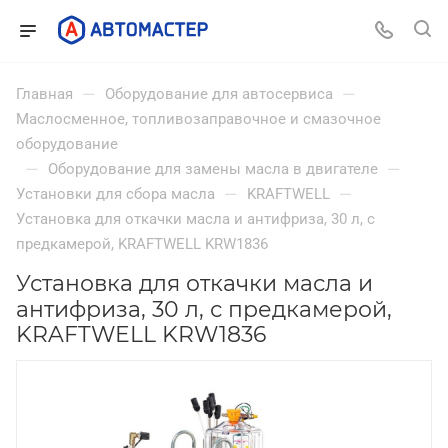
—
—
Главная
Оборудование для автосервиса
Маслосменное, топливозаправочное и смазочное
оборудование
—
—
Оборудование для замены масла в двигателе
—
—
Установки для сбора масла
KRAFTWELL
Установка для откачки масла и антифриза, 30 л, с
предкамерой, KRAFTWELL KRW1836
Установка для откачки масла и
антифриза, 30 л, с предкамерой,
KRAFTWELL KRW1836