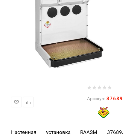
37689
Артикул:
Настенная установка
RAASM
37689,