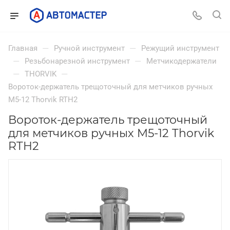
—
—
Главная
Ручной инструмент
Режущий инструмент
—
—
Резьбонарезной инструмент
Метчикодержатели
—
—
THORVIK
Вороток-держатель трещоточный для метчиков ручных
M5-12 Thorvik RTH2
Вороток-держатель трещоточный
для метчиков ручных M5-12 Thorvik
RTH2