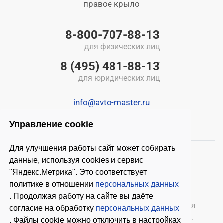
правое крыло
8-800-707-88-13
для физических лиц
8 (495) 481-88-13
для юридических лиц
info@avto-master.ru
Управление cookie
Для улучшения работы сайт может собирать
данные, используя cookies и сервис
"Яндекс.Метрика". Это соответствует
политике в отношении
персональных данных
. Продолжая работу на сайте вы даёте
© 2026 ООО «Автомастер»
— оборудование для
согласие на обработку
персональных данных
автосервиса, шиномонтажное оборудование.
. Файлы cookie можно отключить в настройках