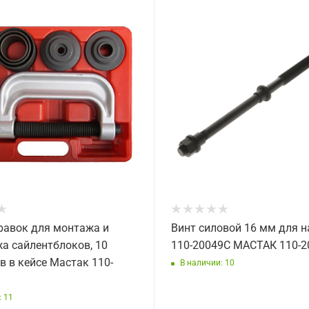
равок для монтажа и
Винт силовой 16 мм для 
а сайлентблоков, 10
110-20049C МАСТАК 110-2
в в кейсе Мастак 110-
В наличии: 10
: 11