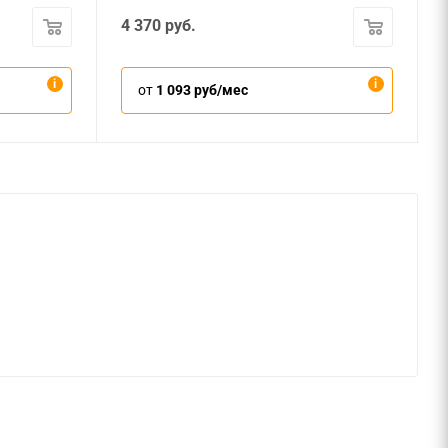
4 370
руб.
от
1 093 руб/мес