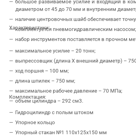
большое развиваемое усилие и входящий в ко
диаметром от 45 до 70 мм и внутренним диаметр
наличие центровочных шайб обеспечивает точн
Характеристики:
комплектуется пневмогидравлическим насосом
набор инструментов поставляется в прочном ме
максимальное усилие – 20 тонн;
выпрессовщик (длина Х внешний диаметр) – 750
ход поршня – 100 мм;
длина шпилек – 750 мм;
максимальное рабочее давление – 70 МПа;
Комплектация:
объем цилиндра – 292 см3.
Гидроцилиндр с полым штоком
Упорное кольцо
Упорный стакан №1 110х125х150 мм