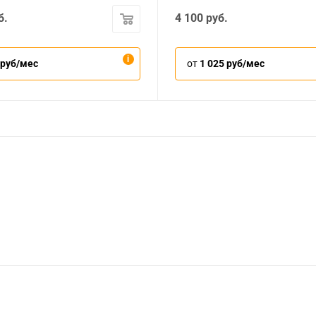
б.
4 100
руб.
 руб/мес
от
1 025 руб/мес