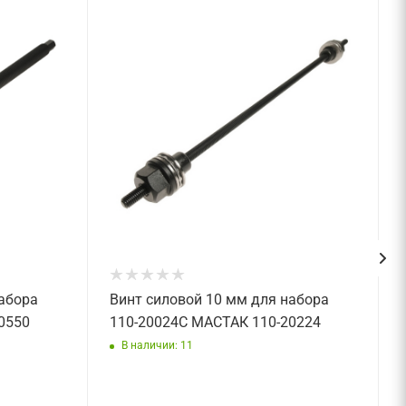
набора
Винт силовой 10 мм для набора
0550
110-20024C МАСТАК 110-20224
В наличии: 11