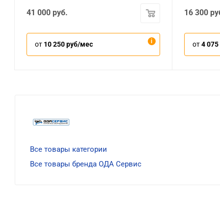
41 000
руб.
16 300
ру
от
10 250 руб/мес
от
4 075
Все товары категории
Все товары бренда ОДА Сервис