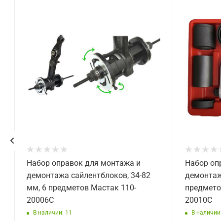
Набор оправок для монтажа и
Набор оп
демонтажа сайлентблоков, 34-82
демонтаж
мм, 6 предметов Мастак 110-
предмето
20006C
20010C
В наличии: 11
В наличии