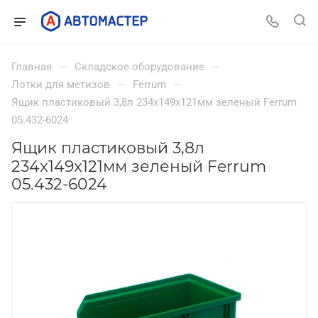
—
—
Главная
Складское оборудование
—
—
Лотки для метизов
Ferrum
Ящик пластиковый 3,8л 234x149x121мм зеленый Ferrum
05.432-6024
Ящик пластиковый 3,8л
234x149x121мм зеленый Ferrum
05.432-6024