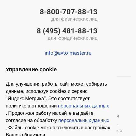
8-800-707-88-13
для физических лиц
8 (495) 481-88-13
для юридических лиц
info@avto-master.ru
Управление cookie
Для улучшения работы сайт может собирать
данные, используя cookies и сервис
"Яндекс.Метрика". Это соответствует
политике в отношении
персональных данных
. Продолжая работу на сайте вы даёте
© 2026 ООО «Автомастер»
— оборудование для
согласие на обработку
персональных данных
автосервиса, шиномонтажное оборудование.
. Файлы cookie можно отключить в настройках
Оставляя заявки на нашем сайте, ознакомьтесь с
Вашего браузера.