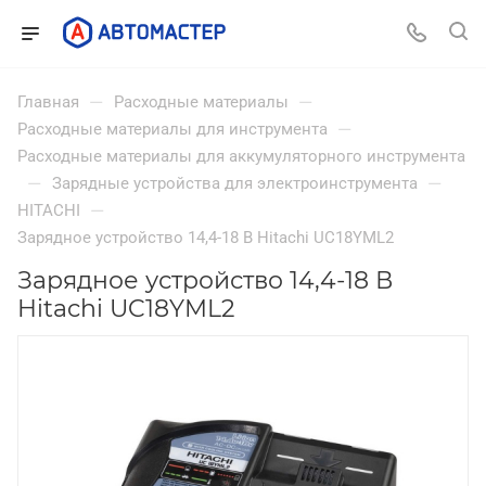
—
—
Главная
Расходные материалы
—
Расходные материалы для инструмента
Расходные материалы для аккумуляторного инструмента
—
—
Зарядные устройства для электроинструмента
—
HITACHI
Зарядное устройство 14,4-18 В Hitachi UC18YML2
Зарядное устройство 14,4-18 В
Hitachi UC18YML2