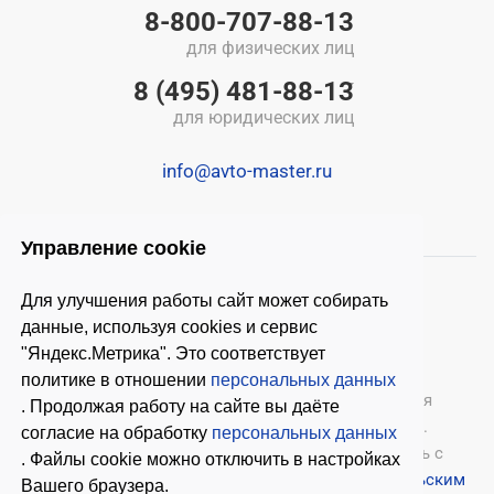
8-800-707-88-13
для физических лиц
8 (495) 481-88-13
для юридических лиц
info@avto-master.ru
Управление cookie
Для улучшения работы сайт может собирать
данные, используя cookies и сервис
"Яндекс.Метрика". Это соответствует
политике в отношении
персональных данных
© 2026 ООО «Автомастер»
— оборудование для
. Продолжая работу на сайте вы даёте
автосервиса, шиномонтажное оборудование.
согласие на обработку
персональных данных
Оставляя заявки на нашем сайте, ознакомьтесь с
. Файлы cookie можно отключить в настройках
Политикой конфиденциальности
и
Пользовательским
Вашего браузера.