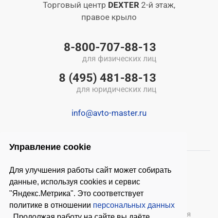
Торговый центр
DEXTER
2-й этаж,
правое крыло
8-800-707-88-13
для физических лиц
8 (495) 481-88-13
для юридических лиц
info@avto-master.ru
Управление cookie
Для улучшения работы сайт может собирать
данные, используя cookies и сервис
"Яндекс.Метрика". Это соответствует
политике в отношении
персональных данных
© 2026 ООО «Автомастер»
— оборудование для
. Продолжая работу на сайте вы даёте