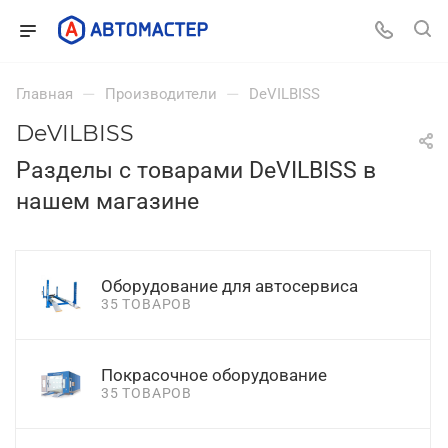
—
—
Главная
Производители
DeVILBISS
DeVILBISS
Разделы с товарами DeVILBISS в
нашем магазине
Оборудование для автосервиса
35 ТОВАРОВ
Покрасочное оборудование
35 ТОВАРОВ