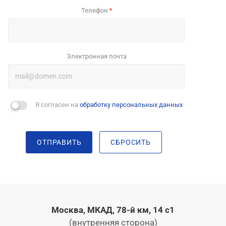
Телефон
*
Электронная почта
Я согласен на
обработку персональных данных
ОТПРАВИТЬ
СБРОСИТЬ
Москва, МКАД, 78-й км, 14 с1
(внутренняя сторона)