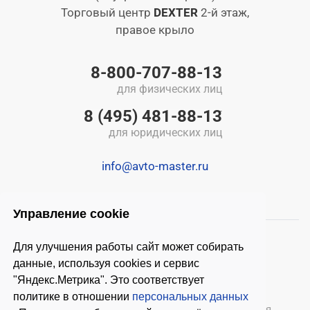
Торговый центр
DEXTER
2-й этаж,
правое крыло
8-800-707-88-13
для физических лиц
8 (495) 481-88-13
для юридических лиц
info@avto-master.ru
Управление cookie
Для улучшения работы сайт может собирать
данные, используя cookies и сервис
"Яндекс.Метрика". Это соответствует
политике в отношении
персональных данных
© 2026 ООО «Автомастер»
— оборудование для