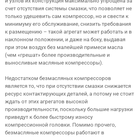
и узлов их конструкция максимально упрощена за
счет отсутствия системы смазки, что позволяет не
только удешевить сам компрессор, но и свести к
минимуму его обслуживание, снизить требования
к размещению – такой агрегат может работать и в
наклонном положении, и даже на боку, выдавая
при этом воздух без малейшей примеси масла
(чем «грешат» более производительные и
выносливые масляные компрессоры).
Недостатком безмасляных компрессоров
является то, что при отсутствии смазки снижается
ресурс контактирующих деталей, а потому не стоит
ждать от этих агрегатов высокой
производительности, поскольку большие нагрузки
приведут к более быстрому износу
компрессионной головки. Помимо прочего,
безмасляные компрессоры работают в