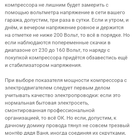
компрессора не лишним будет замерить с
помощью вольтметра напряжение в сети вашего
гаража, допустим, три раза в сутки. Если и утром, и
днём, и вечером напряжение ровное и держится
на отметке не ниже 200 Вольт, то всё в порядке. Но
если наблюдаются попеременные скачки в
диапазоне от 230 до 160 Вольт, то наряду с
покупкой компрессора придётся обзавестись ещё
и стабилизатором напряжения.
При выборе показателя мощности компрессора с
электродвигателем следует первым делом
учитывать качество электропроводки: если это
нормальная бытовая электросеть,
смонтированная профессиональной
организацией, то всё ОК. Но если, допустим, к
дачному домику провода тянул не совсем трезвый
монтёр дядя Ваня, иногда соединяя их скрутками,