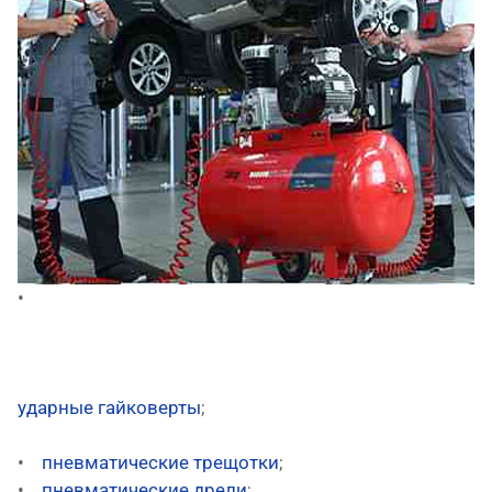
•
ударные гайковерты
;
•
пневматические трещотки
;
•
пневматические дрели
;