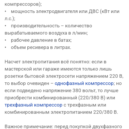
компрессоров);
• мощность электродвигателя или ДВС (кВт или
л.с.);
• производительность – количество
вырабатываемого воздуха в л/мин;
• рабочее давление в батах;
• объем ресивера в литрах.
Насчет электропитания всё понятно: если в
мастерской или гараже имеются только лишь
розетки бытовой электросети напряжением 220 В,
то выбор очевиден –
однофазный компрессор
; но
если подведено напряжение 380 вольт, то лучше
приобрести комбинированный (220/380 В) или
трехфазный компрессор
с трехфазным или
комбинированным электропитанием 220/380 В.
Важное примечание: перед покупкой двухфазного