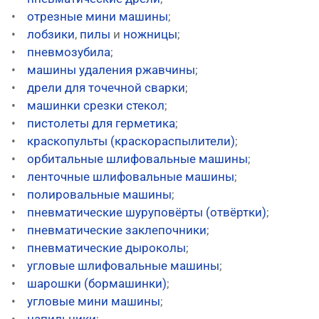
•
отрезные мини машины
;
•
лобзики
,
пилы
и
ножницы
;
•
пневмозубила
;
•
машины удаления ржавчины
;
•
дрели для точечной сварки
;
•
машинки срезки стекол
;
•
пистолеты для герметика
;
•
краскопульты (краскораспылители)
;
•
орбитальные шлифовальные машины
;
•
ленточные шлифовальные машины
;
•
полировальные машины
;
•
пневматические шуруповёрты (отвёртки)
;
•
пневматические заклепочники
;
•
пневматические дыроколы
;
•
угловые шлифовальные машины
;
•
шарошки (бормашинки)
;
•
угловые мини машины
;