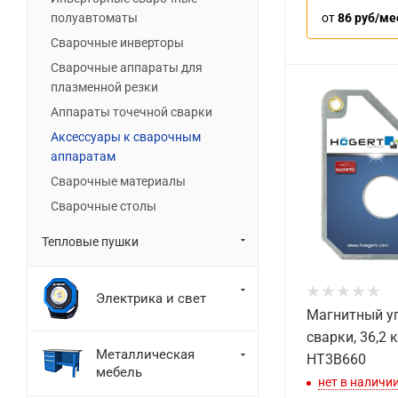
от
86 руб/ме
полуавтоматы
Сварочные инверторы
Сварочные аппараты для
плазменной резки
Аппараты точечной сварки
Аксессуары к сварочным
аппаратам
Сварочные материалы
Сварочные столы
Тепловые пушки
Электрика и свет
Магнитный у
сварки, 36,2 
Металлическая
HT3B660
мебель
нет в наличи