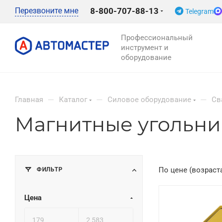
Перезвоните мне
8-800-707-88-13
Telegram
Профессиональный
инструмент и
оборудование
—
—
—
Главная
Каталог
Силовое оборудование
Св
Магнитные угольни
ФИЛЬТР
По цене (возраст
Цена