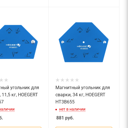
ный угольник для
Магнитный угольник для
, 11,5 кг, HOEGERT
сварки, 34 кг, HOEGERT
57
HT3B655
 наличии
нет в наличии
б.
881
руб.