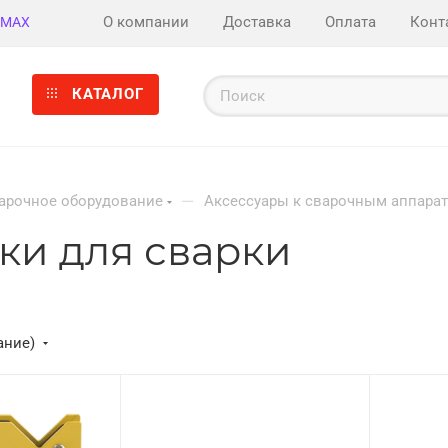
О компании
Доставка
Оплата
Конт
MAX
КАТАЛОГ
—
арочное оборудование
Аксессуары к сварочным аппара
ки для сварки
ание)