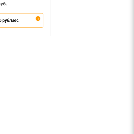
уб.
6 руб/мес