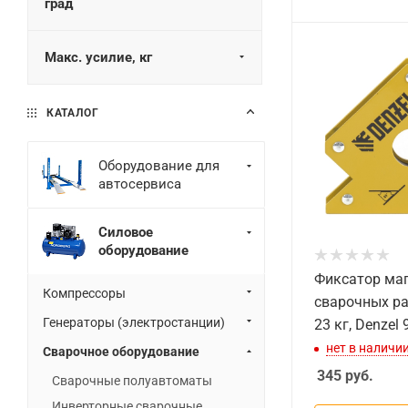
град
Макс. усилие, кг
КАТАЛОГ
Оборудование для
автосервиса
Силовое
оборудование
Фиксатор ма
Компрессоры
сварочных ра
Генераторы (электростанции)
23 кг, Denzel
нет в наличи
Сварочное оборудование
345
руб.
Сварочные полуавтоматы
Инверторные сварочные