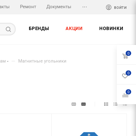
...
акты
Ремонт
Документы
ВОЙТИ
БРЕНДЫ
АКЦИИ
НОВИНКИ
0
—
там
Магнитные угольники
0
0