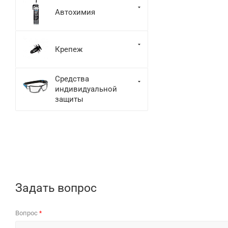
Автохимия
Крепеж
Средства
индивидуальной
защиты
Задать вопрос
Вопрос
*