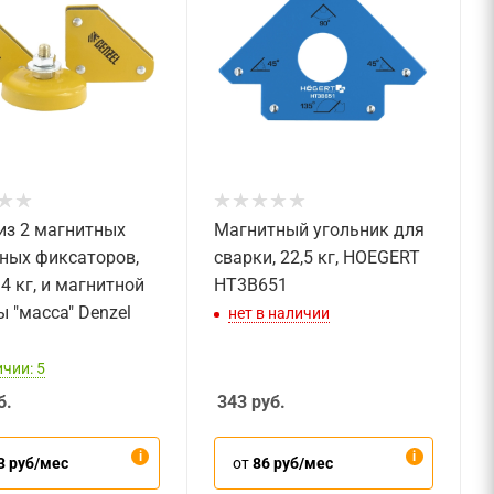
из 2 магнитных
Магнитный угольник для
ных фиксаторов,
сварки, 22,5 кг, HOEGERT
4 кг, и магнитной
HT3B651
 "масса" Denzel
нет в наличии
чии: 5
б.
343
руб.
3 руб/мес
от
86 руб/мес