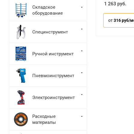
1 263
руб.
Складское
оборудование
от
316 руб/м
Специнструмент
Ручной инструмент
Пневмоинструмент
Электроинструмент
Расходные
материалы