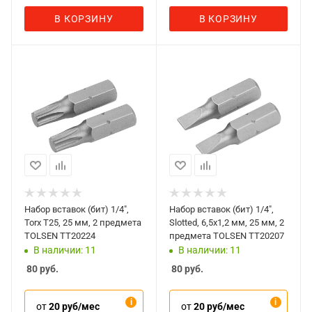
В КОРЗИНУ
В КОРЗИНУ
Набор вставок (бит) 1/4",
Набор вставок (бит) 1/4",
Torx T25, 25 мм, 2 предмета
Slotted, 6,5x1,2 мм, 25 мм, 2
TOLSEN TT20224
предмета TOLSEN TT20207
В наличии: 11
В наличии: 11
80
руб.
80
руб.
от
20 руб/мес
от
20 руб/мес