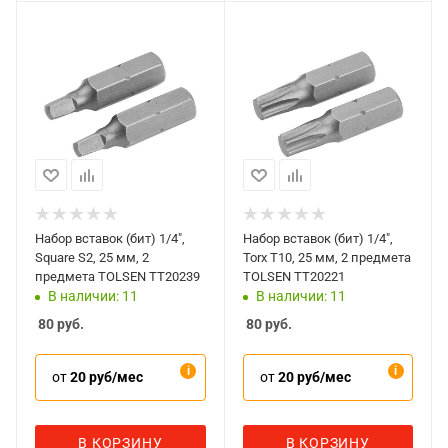
Набор вставок (бит) 1/4",
Набор вставок (бит) 1/4",
Square S2, 25 мм, 2
Torx T10, 25 мм, 2 предмета
предмета TOLSEN TT20239
TOLSEN TT20221
В наличии: 11
В наличии: 11
80
руб.
80
руб.
от
20 руб/мес
от
20 руб/мес
В КОРЗИНУ
В КОРЗИНУ