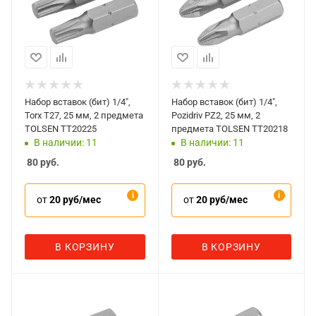
Набор вставок (бит) 1/4",
Набор вставок (бит) 1/4",
Torx T27, 25 мм, 2 предмета
Pozidriv PZ2, 25 мм, 2
TOLSEN TT20225
предмета TOLSEN TT20218
В наличии: 11
В наличии: 11
80
руб.
80
руб.
от
20 руб/мес
от
20 руб/мес
В КОРЗИНУ
В КОРЗИНУ