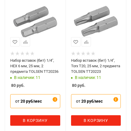
Набор вставок (бит) 1/4",
Набор вставок (бит) 1/4",
HEX 6 мм, 25 мм, 2
Torx T20, 25 мм, 2 предмета
предмета TOLSEN TT20236
TOLSEN TT20223
В наличии: 11
В наличии: 11
80
руб.
80
руб.
от
20 руб/мес
от
20 руб/мес
В КОРЗИНУ
В КОРЗИНУ