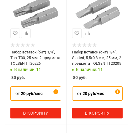
Набор вставок (бит) 1/4",
Набор вставок (бит) 1/4",
Torx T30, 25 мм, 2 предмета
Slotted, 5,5x0,8 мм, 25 мм, 2
TOLSEN TT20226
предмета TOLSEN TT20205
В наличии: 11
В наличии: 11
80
руб.
80
руб.
от
20 руб/мес
от
20 руб/мес
В КОРЗИНУ
В КОРЗИНУ