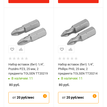
Набор вставок (бит) 1/4",
Набор вставок (бит) 1/4",
Pozidriv PZ3, 25 мм, 2
Phillips PH3, 25 мм, 2
предмета TOLSEN TT20219
предмета TOLSEN TT20214
В наличии: 11
В наличии: 11
80
руб.
80
руб.
от
20 руб/мес
от
20 руб/мес