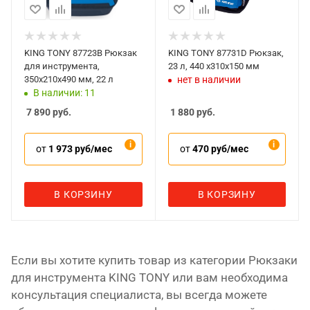
KING TONY 87723B Рюкзак
KING TONY 87731D Рюкзак,
для инструмента,
23 л, 440 x310x150 мм
350x210x490 мм, 22 л
нет в наличии
В наличии: 11
7 890
руб.
1 880
руб.
от
1 973 руб/мес
от
470 руб/мес
В КОРЗИНУ
В КОРЗИНУ
Если вы хотите купить товар из категории Рюкзаки
для инструмента KING TONY или вам необходима
консультация специалиста, вы всегда можете