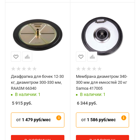
Диафрагма для бочек 12-30
Мембрана диаметром 340-
кг, диаметром 300-330 мм,
300 мм для емкостей 20 кг
RAASM 66340
Samoa 417005
В наличии: 1
В наличии: 1
5 915
руб.
6 344
руб.
от
1 479 руб/мес
от
1 586 руб/мес