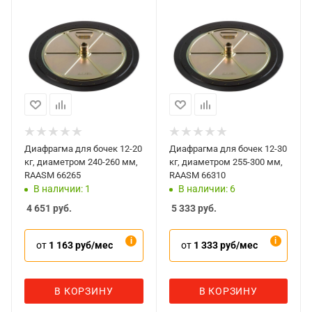
Диафрагма для бочек 12-20
Диафрагма для бочек 12-30
кг, диаметром 240-260 мм,
кг, диаметром 255-300 мм,
RAASM 66265
RAASM 66310
В наличии: 1
В наличии: 6
4 651
руб.
5 333
руб.
от
1 163 руб/мес
от
1 333 руб/мес
В КОРЗИНУ
В КОРЗИНУ