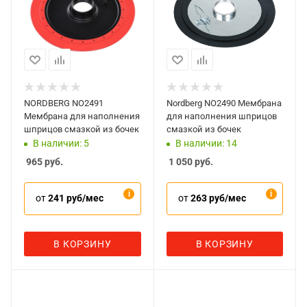
NORDBERG NO2491
Nordberg NO2490 Мембрана
Мембрана для наполнения
для наполнения шприцов
шприцов смазкой из бочек
смазкой из бочек
В наличии: 5
В наличии: 14
965
руб.
1 050
руб.
от
241 руб/мес
от
263 руб/мес
В КОРЗИНУ
В КОРЗИНУ