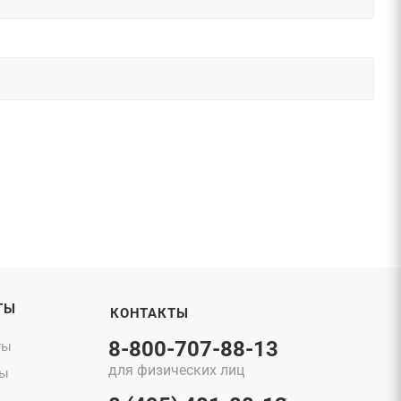
ТЫ
КОНТАКТЫ
8-800-707-88-13
ты
для физических лиц
ты