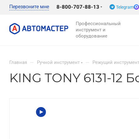
Перезвоните мне
8-800-707-88-13
Telegram
Профессиональный
инструмент и
оборудование
—
—
Главная
Ручной инструмент
Режущий инструмен
KING TONY 6131-12 