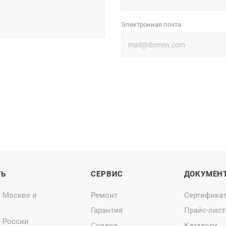
Электронная почта
ТЬ
СЕРВИС
ДОКУМЕН
о Москве и
Ремонт
Сертифика
Гарантия
Прайс-лис
о России
Скидки
Каталоги