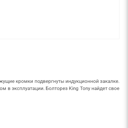
ежущие кромки подвергнуты индукционной закалке.
м в эксплуатации. Болторез King Tony найдет свое