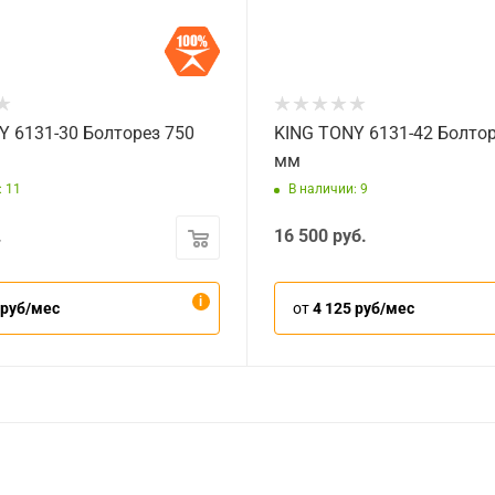
Y 6131-30 Болторез 750
KING TONY 6131-42 Болтор
мм
: 11
В наличии: 9
.
16 500
руб.
 руб/мес
от
4 125 руб/мес