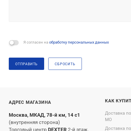
Я согласен на
обработку персональных данных
ОТПРАВИТЬ
СБРОСИТЬ
КАК КУПИ
АДРЕС МАГАЗИНА
Доставка п
Москва, МКАД, 78-й км, 14 с1
МО
(внутренняя сторона)
Доставка п
Торговый центр
DEXTER
2-й этаж,