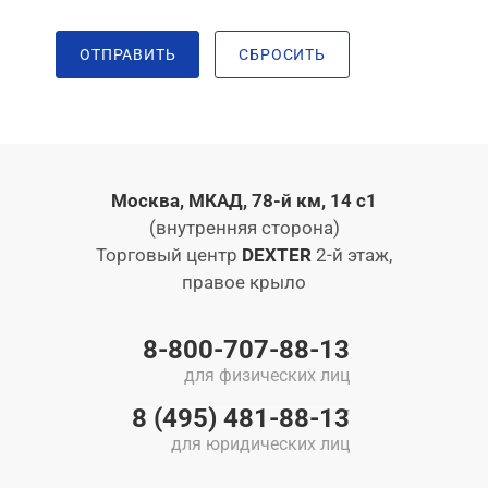
ОТПРАВИТЬ
СБРОСИТЬ
Москва, МКАД, 78-й км, 14 с1
(внутренняя сторона)
Торговый центр
DEXTER
2-й этаж,
правое крыло
8-800-707-88-13
для физических лиц
8 (495) 481-88-13
для юридических лиц