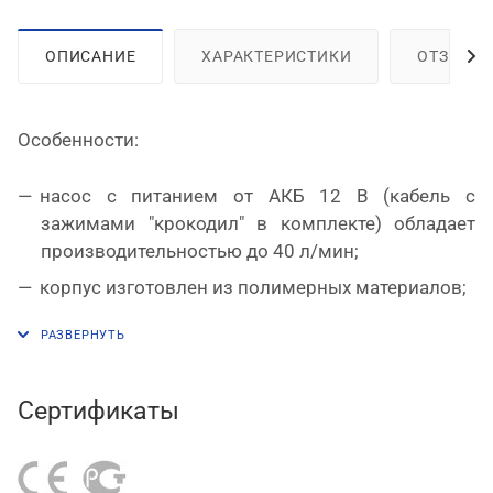
ОПИСАНИЕ
ХАРАКТЕРИСТИКИ
ОТЗЫВЫ
Особенности:
насос с питанием от АКБ 12 В (кабель с
зажимами "крокодил" в комплекте) обладает
производительностью до 40 л/мин;
корпус изготовлен из полимерных материалов;
соединение на входе/выходе – BSP 1"(F);
максимальное давление – 2,8 бар;
имеется пластина для установки или жесткой
Сертификаты
фиксации насоса на рабочей поверхности.