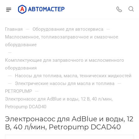
—
—
Главная
Оборудование для автосервиса
Маслосменное, топливозаправочное и смазочное
оборудование
—
Комплектующие для заправочного и маслосменного
оборудования
—
Насосы для топлива, масла, технических жидкостей
—
—
Электрические насосы для масла и топлива
—
PETROPUMP
Электронасос для AdBlue и воды, 12 В, 40 л/мин,
Petropump DCAD40
Электронасос для AdBlue и воды, 12
В, 40 л/мин, Petropump DCAD40