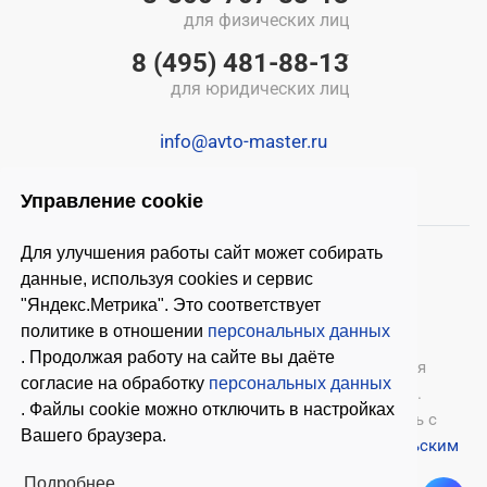
для физических лиц
8 (495) 481-88-13
для юридических лиц
info@avto-master.ru
Управление cookie
Для улучшения работы сайт может собирать
данные, используя cookies и сервис
"Яндекс.Метрика". Это соответствует
политике в отношении
персональных данных
. Продолжая работу на сайте вы даёте
© 2026 ООО «Автомастер»
— оборудование для
согласие на обработку
персональных данных
автосервиса, шиномонтажное оборудование.
. Файлы cookie можно отключить в настройках
Оставляя заявки на нашем сайте, ознакомьтесь с
Вашего браузера.
Политикой конфиденциальности
и
Пользовательским
соглашением
.
Подробнее