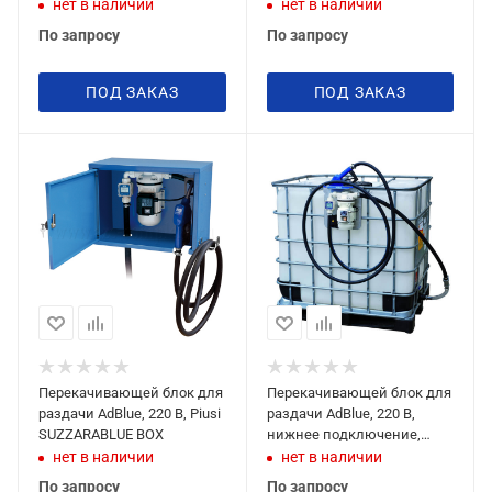
33072
нет в наличии
нет в наличии
По запросу
По запросу
ПОД ЗАКАЗ
ПОД ЗАКАЗ
Перекачивающей блок для
Перекачивающей блок для
раздачи AdBlue, 220 В, Piusi
раздачи AdBlue, 220 В,
SUZZARABLUE BOX
нижнее подключение,
Piusi SUZZARABLUE PRO K24
нет в наличии
нет в наличии
220V
По запросу
По запросу