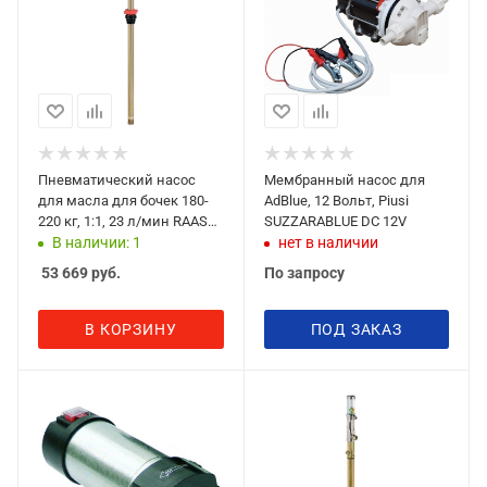
Пневматический насос
Мембранный насос для
для масла для бочек 180-
AdBlue, 12 Вольт, Piusi
220 кг, 1:1, 23 л/мин RAASM
SUZZARABLUE DC 12V
33096
В наличии: 1
нет в наличии
53 669
руб.
По запросу
В КОРЗИНУ
ПОД ЗАКАЗ