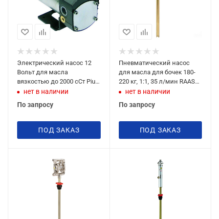
Электрический насос 12
Пневматический насос
Вольт для масла
для масла для бочек 180-
вязкостью до 2000 сСт Piusi
220 кг, 1:1, 35 л/мин RAASM
VISCOMAT DC 60/1 12V
26094
нет в наличии
нет в наличии
По запросу
По запросу
ПОД ЗАКАЗ
ПОД ЗАКАЗ