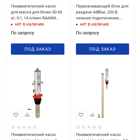
Пневматический насос
Перекачивающей блок для
для масла для бочек 50-60
раздачи AdBlue, 220 В,
кг, 3:1, 14 л/мин RAASM
нижнее подключение,
35176
Piusi SUZZARABLUE BASIC
нет в наличии
нет в наличии
По запросу
По запросу
ПОД ЗАКАЗ
ПОД ЗАКАЗ
Пневматический насос
Пневматический насос