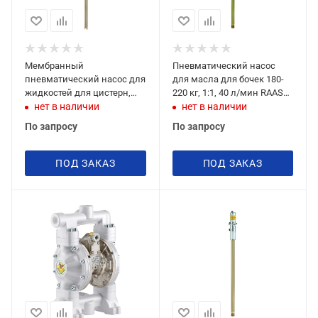
Мембранный
Пневматический насос
пневматический насос для
для масла для бочек 180-
жидкостей для цистерн,
220 кг, 1:1, 40 л/мин RAASM
1:1, 70 л/мин, RAASM 33505
33173
нет в наличии
нет в наличии
По запросу
По запросу
ПОД ЗАКАЗ
ПОД ЗАКАЗ