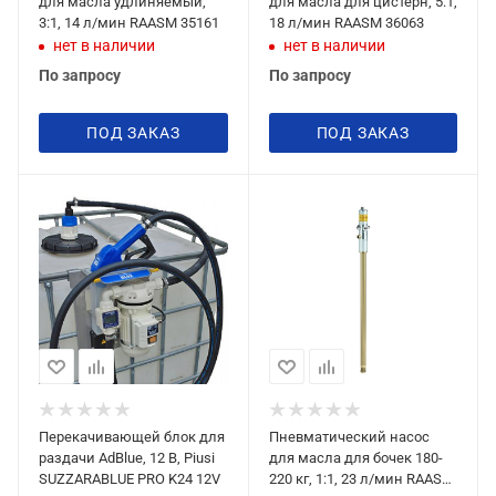
для масла удлиняемый,
для масла для цистерн, 5:1,
3:1, 14 л/мин RAASM 35161
18 л/мин RAASM 36063
нет в наличии
нет в наличии
По запросу
По запросу
ПОД ЗАКАЗ
ПОД ЗАКАЗ
Перекачивающей блок для
Пневматический насос
раздачи AdBlue, 12 В, Piusi
для масла для бочек 180-
SUZZARABLUE PRO K24 12V
220 кг, 1:1, 23 л/мин RAASM