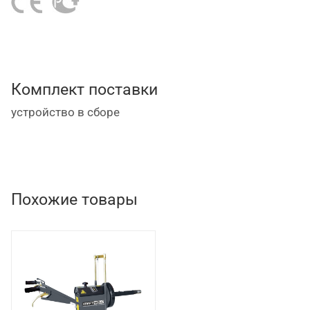
длительным сроком службы, минимальными
требованиями к обслуживанию, низким уровнем
шума, легкостью и удобством в работе.
Комплект поставки
устройство в сборе
Похожие товары