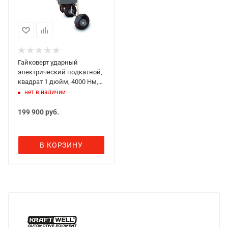
Гайковерт ударный
электрический подкатной,
квадрат 1 дюйм, 4000 Нм,
KRAFTWELL KRW12
нет в наличии
199 900
руб.
В КОРЗИНУ