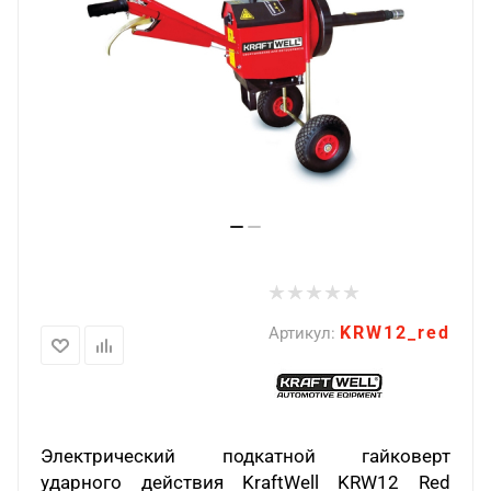
KRW12_red
Артикул:
Электрический подкатной гайковерт
ударного действия
KraftWell
KRW
12
Red