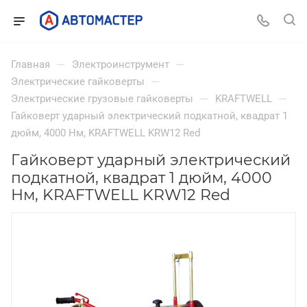
—
—
Главная
Электроинструмент
—
Электрические гайковерты
—
—
Электрические грузовые гайковерты
KRAFTWELL
Гайковерт ударный электрический подкатной, квадрат 1
дюйм, 4000 Нм, KRAFTWELL KRW12 Red
Гайковерт ударный электрический
подкатной, квадрат 1 дюйм, 4000
Нм, KRAFTWELL KRW12 Red