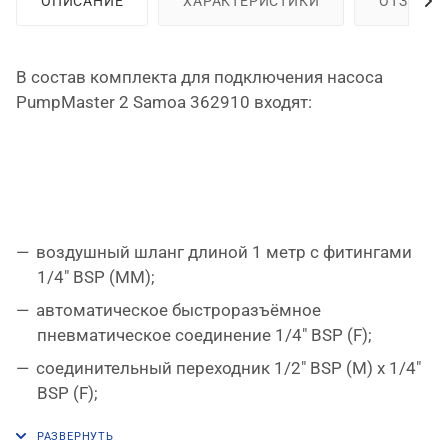
ОПИСАНИЕ
ХАРАКТЕРИСТИКИ
ОТЗЫВЫ
В состав комплекта для подключения насоса
PumpMaster 2 Samoa 362910 входят:
воздушный шланг длиной 1 метр с фитингами
1/4" BSP (MM);
автоматическое быстроразъёмное
пневматическое соединение 1/4" BSP (F);
соединительный переходник 1/2" BSP (M) x 1/4"
BSP (F);
быстроразъёмное пневматическое соединение