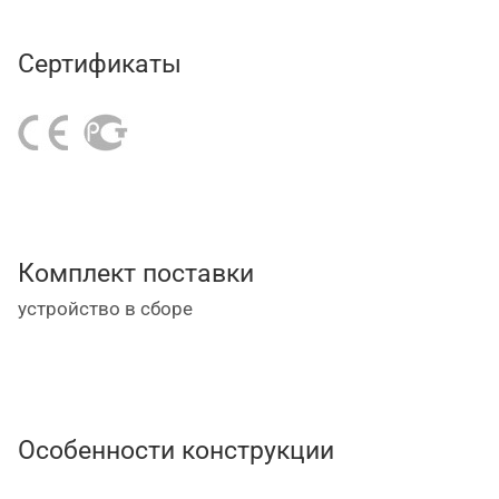
1/4" BSP (M);
масляный шланг 1/2 дюйма длиной 1,5 метра.
Сертификаты
Комплект поставки
устройство в сборе
Особенности конструкции