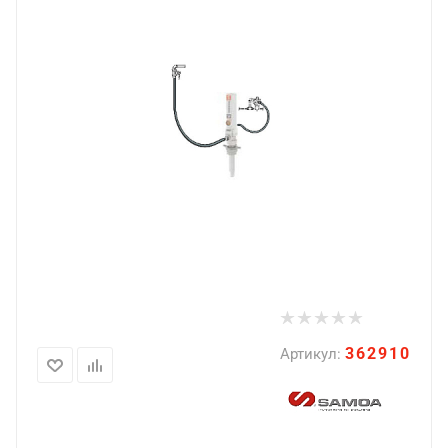
362910
Артикул: