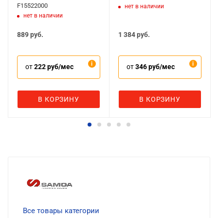
F15522000
нет в наличии
нет в наличии
889
руб.
1 384
руб.
от
222 руб/мес
от
346 руб/мес
В КОРЗИНУ
В КОРЗИНУ
Все товары категории