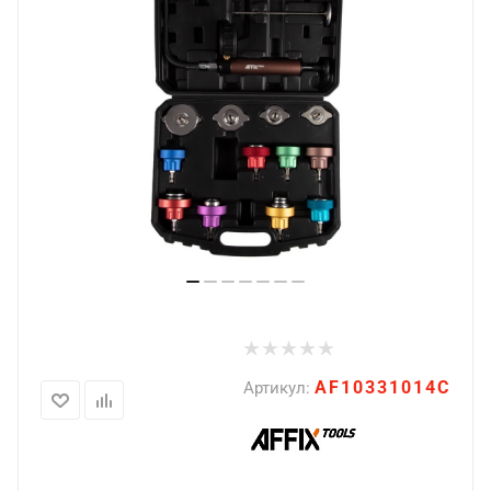
AF10331014C
Артикул: