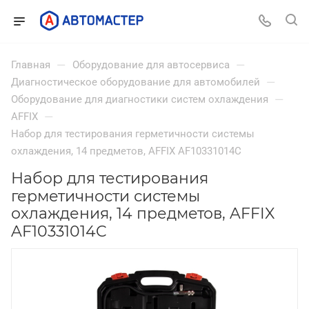
—
—
Главная
Оборудование для автосервиса
—
Диагностическое оборудование для автомобилей
—
Оборудование для диагностики систем охлаждения
—
AFFIX
Набор для тестирования герметичности системы
охлаждения, 14 предметов, AFFIX AF10331014C
Набор для тестирования
герметичности системы
охлаждения, 14 предметов, AFFIX
AF10331014C