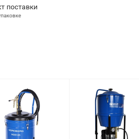
т поставки
упаковке