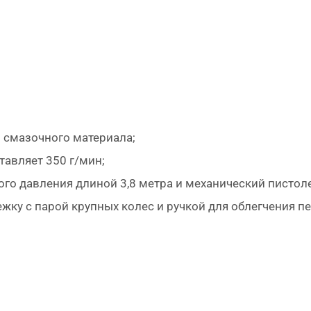
о смазочного материала;
тавляет 350 г/мин;
го давления длиной 3,8 метра и механический пистол
жку с парой крупных колес и ручкой для облегчения п