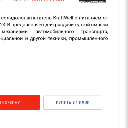
солидолонагнетатель KraftWell с питанием от
24 В предназначен для раздачи густой смазки
еханизмы автомобильного транспорта,
ециальной и другой техники, промышленного
В КОРЗИНУ
КУПИТЬ В 1 КЛИК