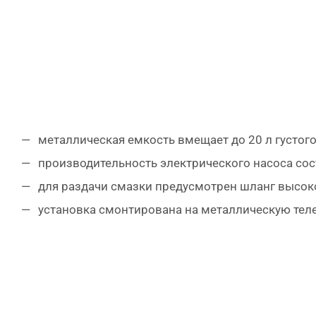
металлическая емкость вмещает до 20 л густог
производительность электрического насоса сос
для раздачи смазки предусмотрен шланг высоко
установка смонтирована на металлическую теле