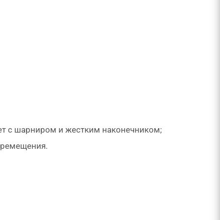
ет с шарниром и жестким наконечником;
еремещения.