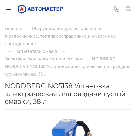
—
—
Главная
Оборудование для автосервиса
Маслосменное, топливозаправочное и смазочное
оборудование
—
—
Нагнетатели смазки
—
—
Электрические нагнетатели смазки
NORDBERG
NORDBERG NO5138 Установка электрическая для раздачи
густой смазки, 38 л
NORDBERG NO5138 Установка
электрическая для раздачи густой
смазки, 38 л