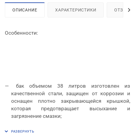
ОПИСАНИЕ
ХАРАКТЕРИСТИКИ
ОТЗЫВЫ
Особенности:
бак объемом 38 литров изготовлен из
качественной стали, защищен от коррозии и
оснащен плотно закрывающейся крышкой,
которая предотвращает высыхание и
загрязнение смазки;
бесщеточный электродвигатель (0,25 кВт) и
редуктор размещены в верхней части