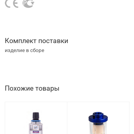
ресурс пневмоинструмента;
имеет прочный металлический корпус;
простое подключение в линию через резьбовое
соединение 1/2";
Комплект поставки
диапазон рабочих температур +5...+ 60 °С.
изделие в сборе
Похожие товары