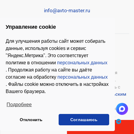
info@avto-master.ru
Управление cookie
Для улучшения работы сайт может собирать
данные, используя cookies и сервис
"Яндекс.Метрика". Это соответствует
политике в отношении
персональных данных
. Продолжая работу на сайте вы даёте
© 2026 ООО «Автомастер»
— оборудование для
согласие на обработку
персональных данных
автосервиса, шиномонтажное оборудование.
. Файлы cookie можно отключить в настройках
Оставляя заявки на нашем сайте, ознакомьтесь с
Вашего браузера.
Политикой конфиденциальности
и
Пользовательским
соглашением
.
Подробнее
Копирование материалов с этого сайта возможно
только с письменного согласия владельцев.
Отклонить
Соглашаюсь
В КОРЗИНУ