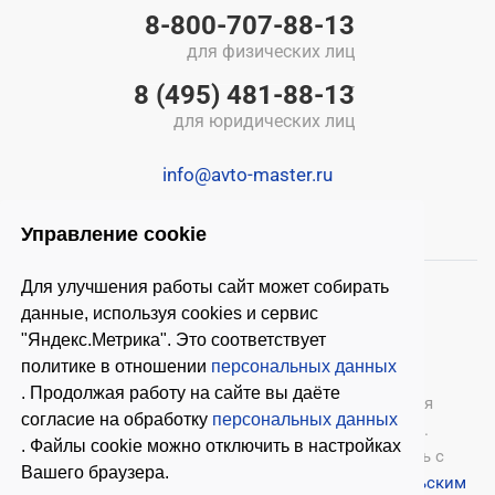
8-800-707-88-13
для физических лиц
8 (495) 481-88-13
для юридических лиц
info@avto-master.ru
Управление cookie
Для улучшения работы сайт может собирать
данные, используя cookies и сервис
"Яндекс.Метрика". Это соответствует
политике в отношении
персональных данных
. Продолжая работу на сайте вы даёте
© 2026 ООО «Автомастер»
— оборудование для
согласие на обработку
персональных данных
автосервиса, шиномонтажное оборудование.
. Файлы cookie можно отключить в настройках
Оставляя заявки на нашем сайте, ознакомьтесь с
Вашего браузера.
Политикой конфиденциальности
и
Пользовательским