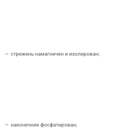
стрежень намагничен и изолирован;
наконечник фосфатирован;