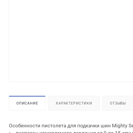
ОПИСАНИЕ
ХАРАКТЕРИСТИКИ
ОТЗЫВЫ
Особенности пистолета для подкачки шин Mighty Se
• диапазон измеряемого давления от 0 до 15 атм 