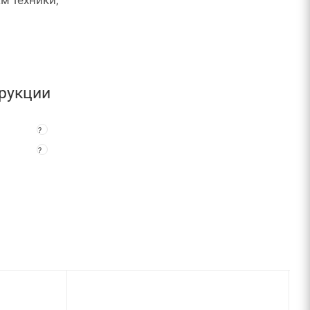
рукции
?
?