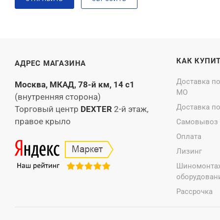
КАК КУПИ
АДРЕС МАГАЗИНА
Доставка п
Москва, МКАД, 78-й км, 14 с1
МО
(внутренняя сторона)
Доставка п
Торговый центр
DEXTER
2-й этаж,
правое крыло
Самовывоз
Оплата
Лизинг
Шиномонта
оборудовани
Рассрочка