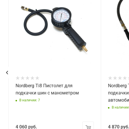
Nordberg Ti8 Пистолет для
Nordberg 
подкачки шин с манометром
подкачки
автомоби
В наличии: 7
В наличии:
4 060
руб.
4 870
руб