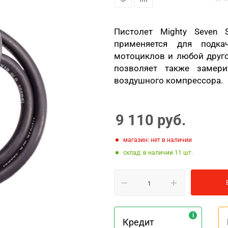
Пистолет Mighty Seven
применяется для подка
мотоциклов и любой друго
позволяет также замер
воздушного компрессора.
9 110
руб.
Магазин: нет в наличии
Склад: в наличии 11
Кредит