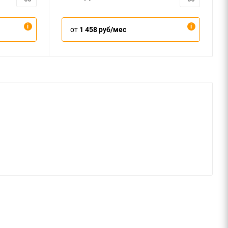
от
1 458 руб/мес