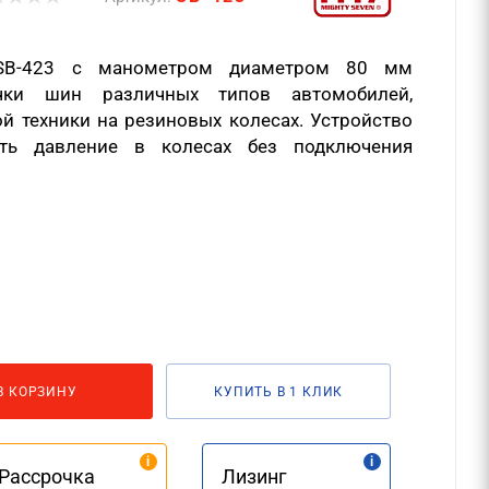
 SB-423 с манометром диаметром 80 мм
чки шин различных типов автомобилей,
й техники на резиновых колесах. Устройство
ить давление в колесах без подключения
В КОРЗИНУ
КУПИТЬ В 1 КЛИК
Рассрочка
Лизинг