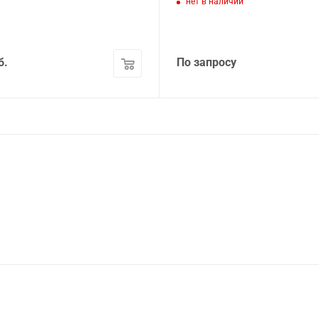
нет в наличии
б.
По запросу