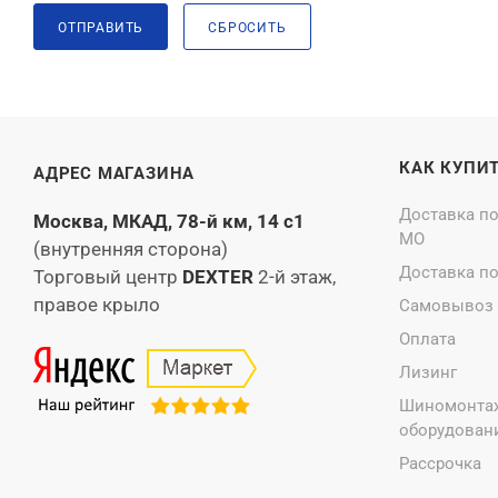
ОТПРАВИТЬ
СБРОСИТЬ
КАК КУПИ
АДРЕС МАГАЗИНА
Доставка п
Москва, МКАД, 78-й км, 14 с1
МО
(внутренняя сторона)
Доставка п
Торговый центр
DEXTER
2-й этаж,
правое крыло
Самовывоз
Оплата
Лизинг
Шиномонта
оборудовани
Рассрочка