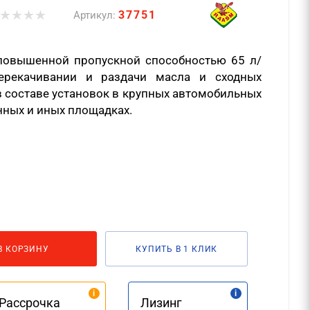
37751
Артикул:
повышенной пропускной способностью 65 л/
ерекачивании и раздачи масла и сходных
в составе установок в крупных автомобильных
нных и иных площадках.
В КОРЗИНУ
КУПИТЬ В 1 КЛИК
Рассрочка
Лизинг