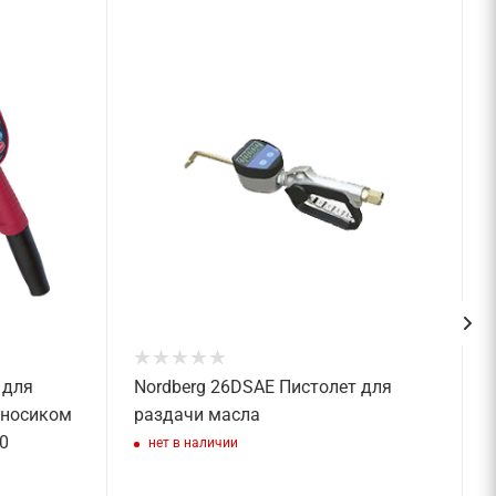
 для
Nordberg 26DSAE Пистолет для
 носиком
раздачи масла
0
нет в наличии