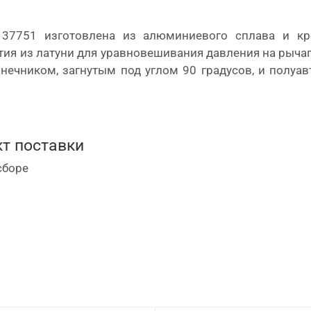
37751 изготовлена из алюминиевого сплава и кр
я из латуни для уравновешивания давления на рычаге 
конечником, загнутым под углом 90 градусов, и полу
и Вайтон.
т поставки
сборе