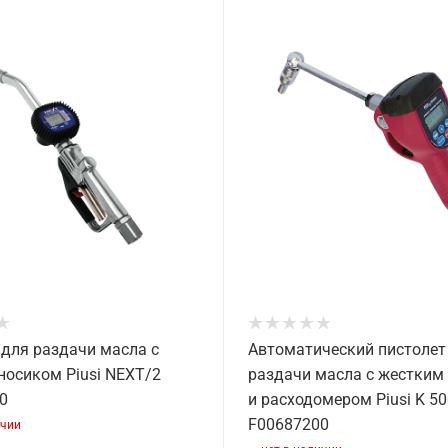
 для раздачи масла с
Автоматический пистолет
носиком Piusi NEXT/2
раздачи масла с жестким
0
и расходомером Piusi K 50
F00687200
ичии