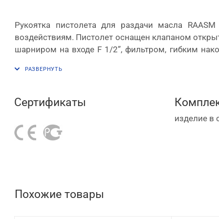
Рукоятка пистолета для раздачи масла
RAASM
воздействиям. Пистолет оснащен клапаном открыти
шарниром на входе
F
1/2”, фильтром, гибким на
кнопка блокировки рычага. Применяются прокладк
Сертификаты
Комплек
изделие в 
Похожие товары