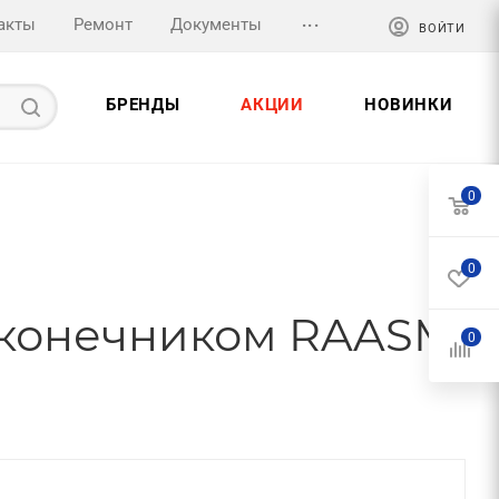
...
акты
Ремонт
Документы
ВОЙТИ
БРЕНДЫ
АКЦИИ
НОВИНКИ
0
0
наконечником RAASM
0