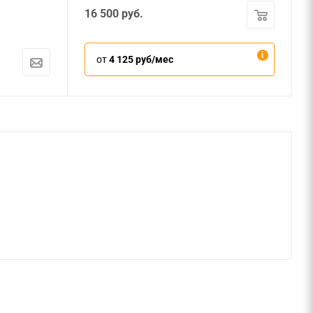
16 500
руб.
от
4 125 руб/мес