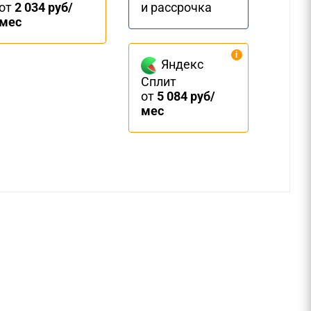
от
2 034 руб/
и рассрочка
мес
Яндекс
Сплит
от
5 084 руб/
мес