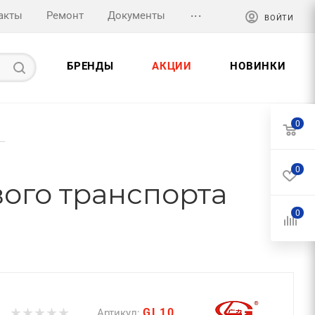
...
акты
Ремонт
Документы
ВОЙТИ
БРЕНДЫ
АКЦИИ
НОВИНКИ
0
—
0
ого транспорта
0
GL10
Артикул: