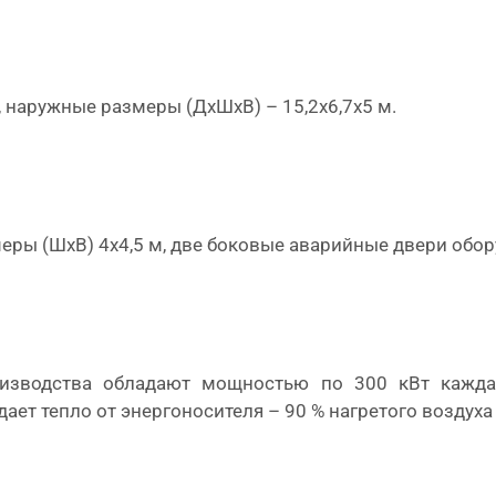
 наружные размеры (ДхШхВ) – 15,2х6,7х5 м.
еры (ШхВ) 4х4,5 м, две боковые аварийные двери об
роизводства обладают мощностью по 300 кВт кажда
т тепло от энергоносителя – 90 % нагретого воздуха