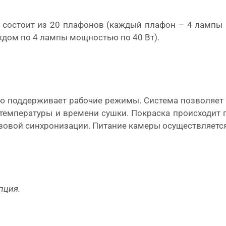
состоит из 20 плафонов (каждый плафон – 4 лампы п
ждом по 4 лампы мощностью по 40 Вт).
ью поддерживает рабочие режимы. Система позволяет
температуры и времени сушки. Покраска происходит
фазовой синхронизации. Питание камеры осуществляет
пция.