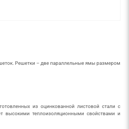
ешеток. Решетки – две параллельные ямы размером
готовленных из оцинкованной листовой стали с
ет высокими теплоизоляционными свойствами и