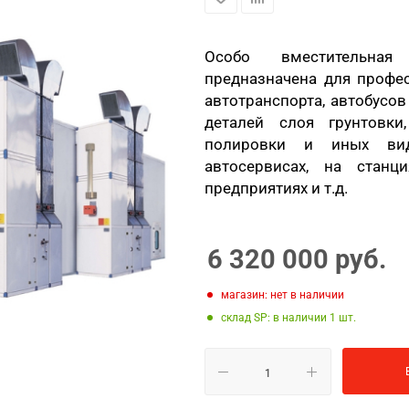
Особо вместительная 
предназначена для профес
автотранспорта, автобусов
деталей слоя грунтовки
полировки и иных вид
автосервисах, на станц
предприятиях и т.д.
6 320 000
руб.
Магазин: нет в наличии
Склад SP: в наличии 1