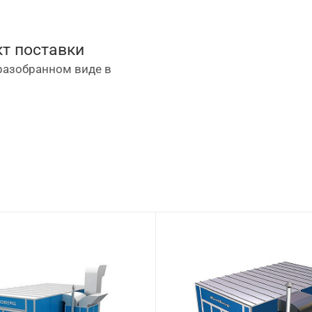
т поставки
разобранном виде в