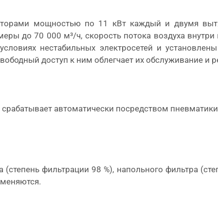
яторами мощностью по 11 кВт каждый и двумя вы
ры до 70 000 м³/ч, скорость потока воздуха внутри 
 условиях нестабильных электросетей и установлены
свободный доступ к ним облегчает их обслуживание и р
 срабатывает автоматически посредством пневматики
 (степень фильтрации 98 %), напольного фильтра (ст
 меняются.