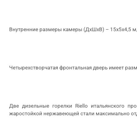
Внутренние размеры камеры (ДхШхВ) – 15х5х4,5 м,
Четырехстворчатая фронтальная дверь имеет разм
Две дизельные горелки Riello итальянского п
жаростойкой нержавеющей стали максимально отдае