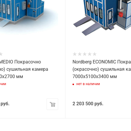
 MEDIO Покрасочно
Nordberg ECONOMIC Покр
но) сушильная камера
(окрасочно) сушильная к
0x2700 мм
7000х5100х3400 мм
ичии
нет в наличии
руб.
2 203 500
руб.