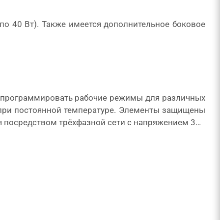
о 40 Вт). Также имеется дополнительное боковое
 программировать рабочие режимы для различных
 при постоянной температуре. Элементы защищены
ся посредством трёхфазной сети с напряжением 380