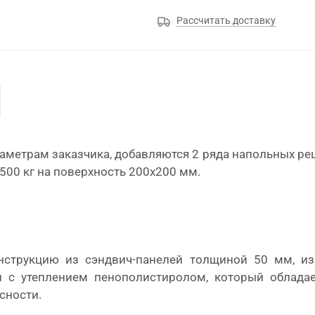
Рассчитать доставку
аметрам заказчика, добавляются 2 ряда напольных р
500 кг на поверхность 200х200 мм.
нструкцию из сэндвич-панелей толщиной 50 мм, из
и с утеплением пенополистиролом, который облада
сности.