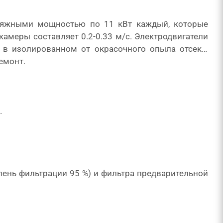
тяжными мощностью по 11 кВт каждый, которые
камеры составляет 0.2-0.33 м/с. Электродвигатели
 в изолированном от окрасочного опыла отсеке.
емонт.
.
епень фильтрации 95 %) и фильтра предварительной