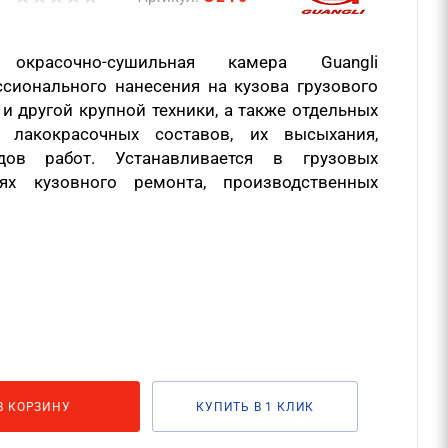
окрасочно-сушильная камера Guangli
сионального нанесения на кузова грузового
 и другой крупной техники, а также отдельных
, лакокрасочных составов, их высыхания,
ов работ. Устанавливается в грузовых
иях кузовного ремонта, производственных
В КОРЗИНУ
КУПИТЬ В 1 КЛИК